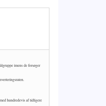
målgruppe imens de forsøger
nverteringsraten.
med hundredevis af tidligere