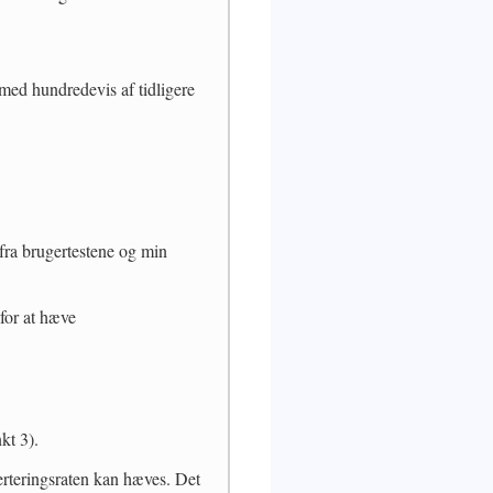
med hundredevis af tidligere
 fra brugertestene og min
 for at hæve
kt 3).
verteringsraten kan hæves. Det