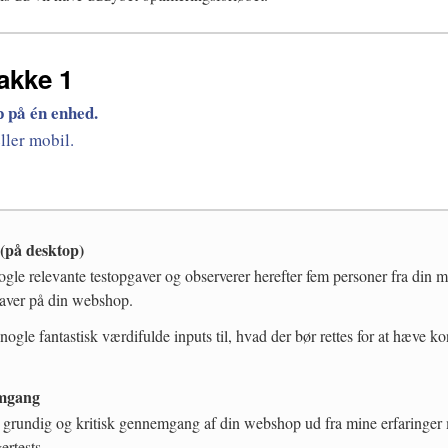
akke 1
 på én enhed.
ller mobil.
 (på desktop)
ogle relevante testopgaver og observerer herefter fem personer fra din 
gaver på din webshop.
 nogle fantastisk værdifulde inputs til, hvad der bør rettes for at hæve ko
mgang
n grundig og kritisk gennemgang af din webshop ud fra mine erfaringer 
ertests.