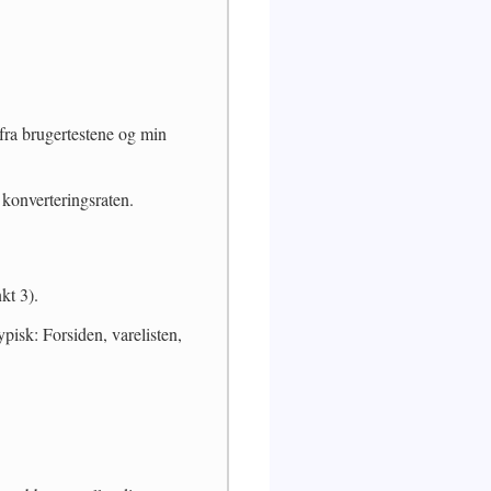
 fra brugertestene og min
 konverteringsraten.
kt 3).
ypisk: Forsiden, varelisten,