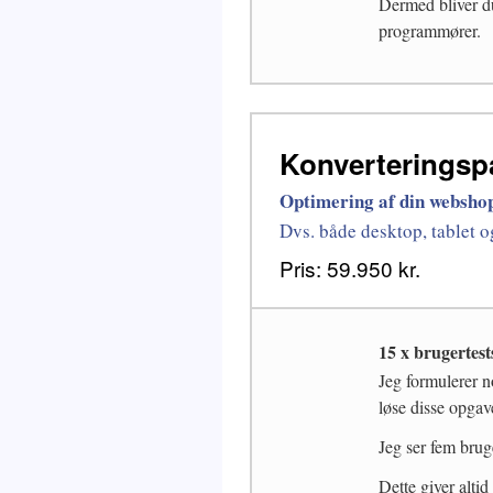
Dermed bliver du
programmører.
Konverteringsp
Optimering af din webshop
Dvs. både desktop, tablet 
Pris: 59.950 kr.
15 x brugertest
Jeg formulerer n
løse disse opga
Jeg ser fem brug
Dette giver altid