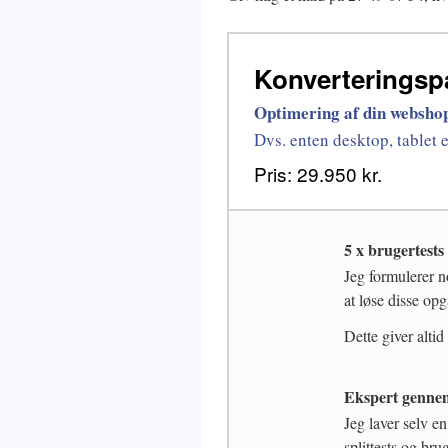
Konverteringsp
Optimering af din webshop
Dvs. enten desktop, tablet e
Pris: 29.950 kr.
5 x brugertests
Jeg formulerer n
at løse disse op
Dette giver altid
Ekspert genne
Jeg laver selv e
splittests og brug