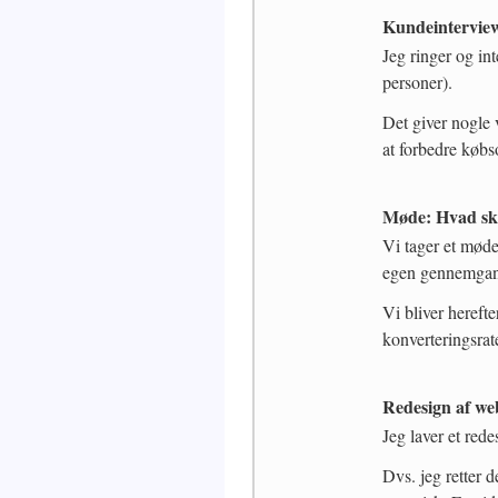
Kundeintervie
Jeg ringer og in
personer).
Det giver nogle 
at forbedre købs
Møde: Hvad ska
Vi tager et møde
egen gennemga
Vi bliver herefte
konverteringsrat
Redesign af w
Jeg laver et red
Dvs. jeg retter 