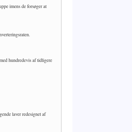
ruppe imens de forsøger at
nverteringsraten.
med hundredevis af tidligere
gende laver redesignet af