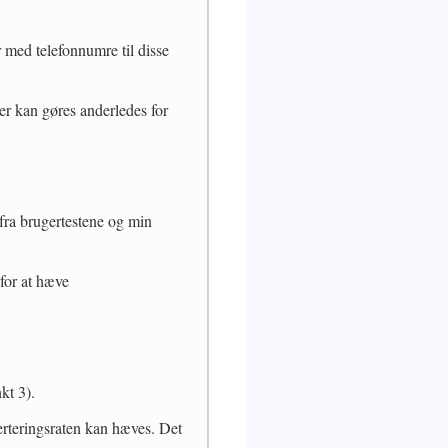
 med telefonnumre til disse
der kan gøres anderledes for
 fra brugertestene og min
 for at hæve
kt 3).
verteringsraten kan hæves. Det