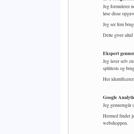
Jeg formulerer n
løse disse opga
Jeg ser fem brug
Dette giver altid
Ekspert genne
Jeg laver selv e
splittests og brug
Her identificere
Google Analyt
Jeg gennemgår de
Hermed finder je
webshoppen.