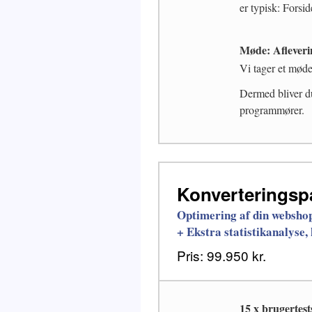
er typisk: Forsid
Møde: Afleverin
Vi tager et møde
Dermed bliver du
programmører.
Konverteringsp
Optimering af din webshop
+ Ekstra statistikanalyse,
Pris: 99.950 kr.
15 x brugertest