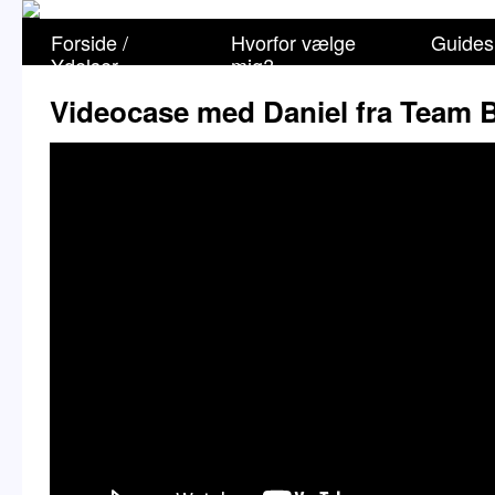
Forside /
Hvorfor vælge
Guides
Ydelser
mig?
Videocase med Daniel fra Team 