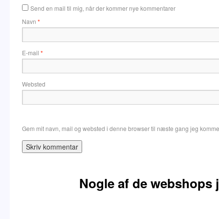
Send en mail til mig, når der kommer nye kommentarer
Navn
*
E-mail
*
Websted
Gem mit navn, mail og websted i denne browser til næste gang jeg komme
Nogle af de webshops j