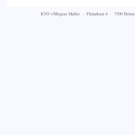
KVO v/Mogens Møller · Flintøksen 4 · 7500 Hols