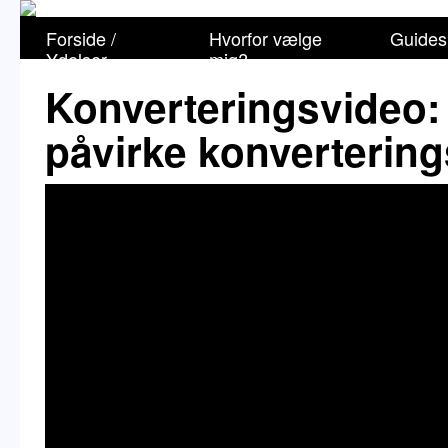
Forside /
Hvorfor vælge
Guides
Ydelser
mig?
Konverteringsvideo:
påvirke konverterin