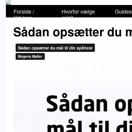
Forside /
Hvorfor vælge
Guides
Ydelser
mig?
Sådan opsætter du mål