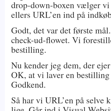
drop-down-boxen vælger vi ”v
ellers URL’en ind på indkø
Godt, det var det første mål.
check-ud-flowet. Vi forestil
bestilling.
Nu kender jeg dem, der eje
OK, at vi laver en bestilling
Godkend.
Så har vi URL’en på selve k
lige. Går ind i Visual Webs