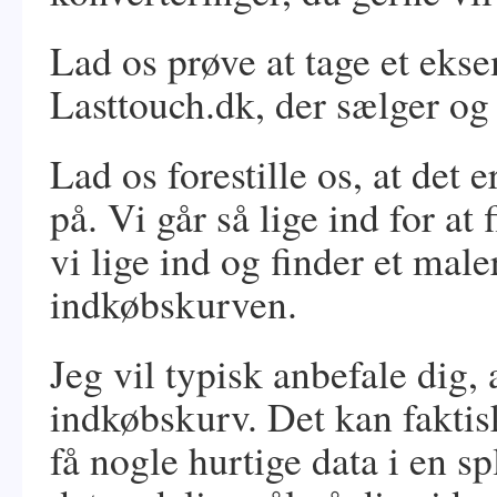
Lad os prøve at tage et ek
Lasttouch.dk, der sælger og 
Lad os forestille os, at det e
på. Vi går så lige ind for at
vi lige ind og finder et male
indkøbskurven.
Jeg vil typisk anbefale dig, 
indkøbskurv. Det kan faktisk 
få nogle hurtige data i en s