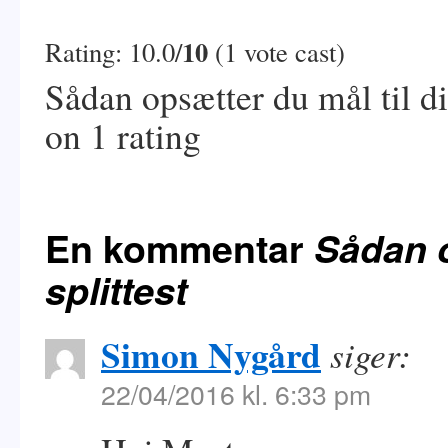
10
Rating: 10.0/
(1 vote cast)
Sådan opsætter du mål til din
on
1
rating
En kommentar
Sådan o
splittest
Simon Nygård
siger:
22/04/2016 kl. 6:33 pm