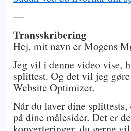
—
Transskribering
Hej, mit navn er Mogens Mø
Jeg vil i denne video vise, 
splittest. Og det vil jeg gør
Website Optimizer.
Når du laver dine splittests, 
på dine målesider. Det er de
konverteringer, du gerne vil