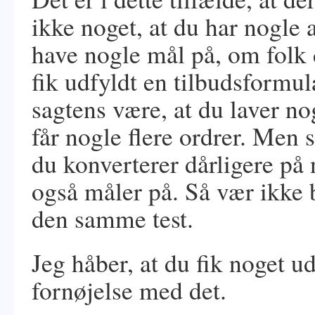
ikke noget, at du har nogle 
have nogle mål på, om folk d
fik udfyldt en tilbudsformula
sagtens være, at du laver no
får nogle flere ordrer. Men s
du konverterer dårligere på
også måler på. Så vær ikke b
den samme test.
Jeg håber, at du fik noget u
fornøjelse med det.