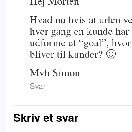
Hej Morten
Hvad nu hvis at urlen ve
hver gang en kunde har 
udforme et “goal”, hvor
bliver til kunder? 🙂
Mvh Simon
Svar
Skriv et svar