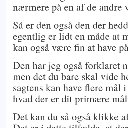
nærmere på en af de andre v
Så er den også den der hed
egentlig er lidt en måde at
kan også være fin at have på
Den har jeg også forklaret 
men det du bare skal vide he
sagtens kan have flere mål i
hvad der er dit primære mål
Det kan du så også klikke af
Det er i dette tilfælde, at de