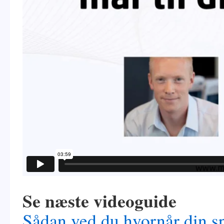
Se næste videoguide
Sådan ved du hvornår din spl