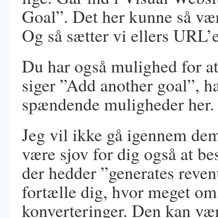
Goal”. Det her kunne så vær
Og så sætter vi ellers URL’e
Du har også mulighed for at
siger ”Add another goal”, h
spændende muligheder her.
Jeg vil ikke gå igennem dem
være sjov for dig også at b
der hedder ”generates reve
fortælle dig, hvor meget om
konverteringer. Den kan være