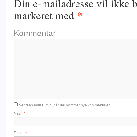
Din e-mailadresse vil ikke b
*
markeret med
Kommentar
Send en mail til mig, når der kommer nye kommentarer
Navn
*
E-mail
*