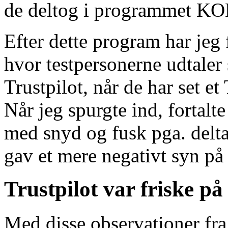
de deltog i programmet 
Efter dette program har jeg 
hvor testpersonerne udtaler
Trustpilot, når de har set e
Når jeg spurgte ind, fortalte
med snyd og fusk pga. del
gav et mere negativt syn på
Trustpilot var friske på 
Med disse observationer fra