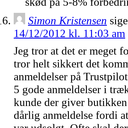
skød på 5-8% forbedri
Simon Kristensen
sige
14/12/2012 kl. 11:03 am
Jeg tror at det er meget fo
tror helt sikkert det kom
anmeldelser på Trustpilot
5 gode anmeldelser i træ
kunde der giver butikken 
dårlig anmeldelse fordi 
var udsolgt. Ofte skal der