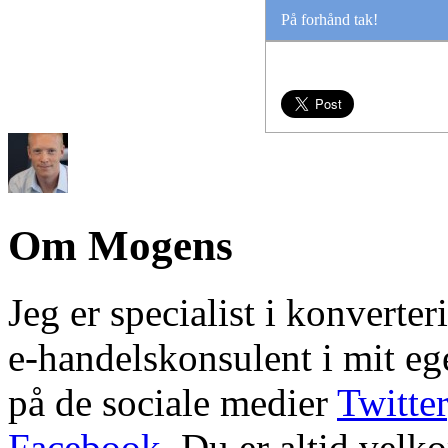
På forhånd tak!
Om Mogens
Jeg er specialist i konvert
e-handelskonsulent i mit e
på de sociale medier
Twitter
Facebook
. Du er altid velk