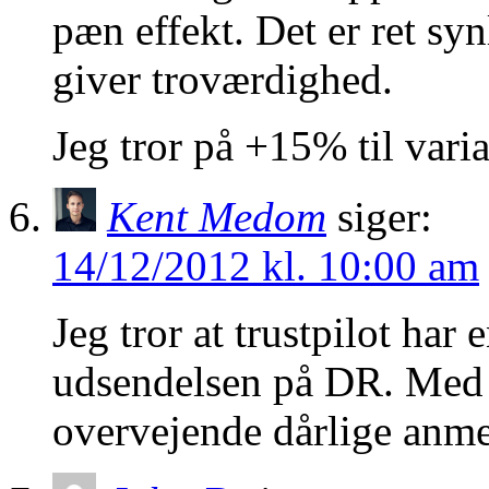
pæn effekt. Det er ret syn
giver troværdighed.
Jeg tror på +15% til vari
Kent Medom
siger:
14/12/2012 kl. 10:00 am
Jeg tror at trustpilot har 
udsendelsen på DR. Med m
overvejende dårlige anme