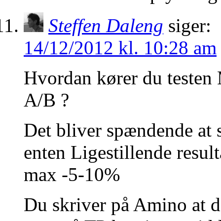
Steffen Daleng
siger:
14/12/2012 kl. 10:28 am
Hvordan kører du testen
A/B ?
Det bliver spændende at se
enten Ligestillende resul
max -5-10%
Du skriver på Amino at d