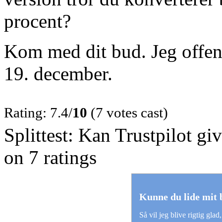
procent?
Kom med dit bud. Jeg offent
19. december.
Rating: 7.4/
10
(7 votes cast)
Splittest: Kan Trustpilot gi
on
7
ratings
Kunne du lide mit 
Så vil jeg blive rigtig glad