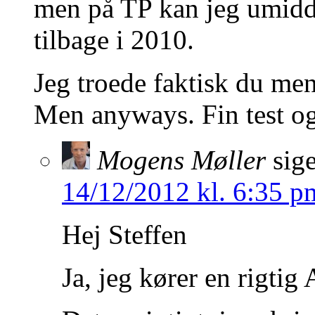
men på TP kan jeg umiddel
tilbage i 2010.
Jeg troede faktisk du men
Men anyways. Fin test og t
Mogens Møller
sige
14/12/2012 kl. 6:35 p
Hej Steffen
Ja, jeg kører en rigtig 