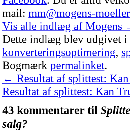
mail:
mm@mogens-moeller
Vis alle indlæg af Mogens
Dette indlæg blev udgivet i
konverteringsoptimering
,
sp
Bogmærk
permalinket
.
←
Resultat af splittest: Ka
Resultat af splittest: Kan T
43 kommentarer til
Splitt
salg?