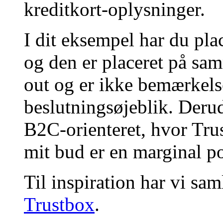
kreditkort-oplysninger.
I dit eksempel har du pla
og den er placeret på sa
out og er ikke bemærkels
beslutningsøjeblik. Deru
B2C-orienteret, hvor Trust
mit bud er en marginal p
Til inspiration har vi sam
Trustbox
.