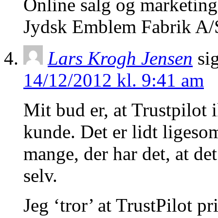
Online salg og marketing
Jydsk Emblem Fabrik A/
Lars Krogh Jensen
si
14/12/2012 kl. 9:41 am
Mit bud er, at Trustpilot
kunde. Det er lidt liges
mange, der har det, at de
selv.
Jeg ‘tror’ at TrustPilot p