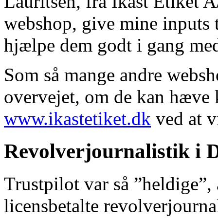
Lauritsen, fra Ikast Etiket A
webshop, give mine inputs 
hjælpe dem godt i gang med 
Som så mange andre websho
overvejet, om de kan hæve 
www.ikastetiket.dk
ved at v
Revolverjournalistik i 
Trustpilot var så ”heldige”,
licensbetalte revolverjourna