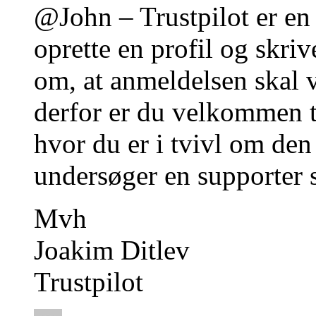
@John – Trustpilot er en 
oprette en profil og skriv
om, at anmeldelsen skal 
derfor er du velkommen ti
hvor du er i tvivl om den
undersøger en supporter sa
Mvh
Joakim Ditlev
Trustpilot