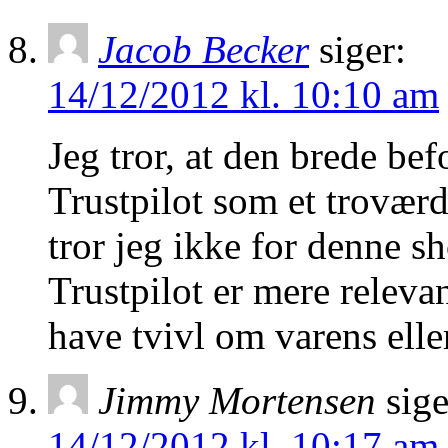
Jacob Becker
siger:
14/12/2012 kl. 10:10 am
Jeg tror, at den brede be
Trustpilot som et trovær
tror jeg ikke for denne sh
Trustpilot er mere relev
have tvivl om varens ell
Jimmy Mortensen
sige
14/12/2012 kl. 10:17 am