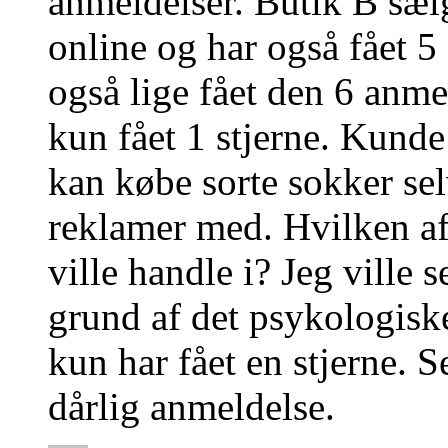
anmeldelser. Butik B sæl
online og har også fået 
også lige fået den 6 anme
kun fået 1 stjerne. Kunde
kan købe sorte sokker sel
reklamer med. Hvilken af 
ville handle i? Jeg ville 
grund af det psykologiske
kun har fået en stjerne. 
dårlig anmeldelse.