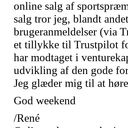
online salg af sportspræm
salg tror jeg, blandt ande
brugeranmeldelser (via Tr
et tillykke til Trustpilot 
har modtaget i venturekap
udvikling af den gode fo
Jeg glæder mig til at høre
God weekend
/René