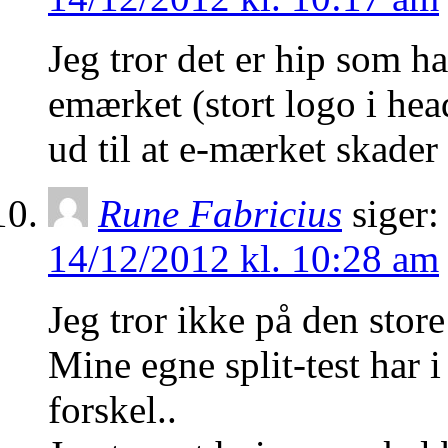
Jeg tror det er hip som ha
emærket (stort logo i head
ud til at e-mærket skade
Rune Fabricius
siger:
14/12/2012 kl. 10:28 am
Jeg tror ikke på den store
Mine egne split-test har 
forskel..