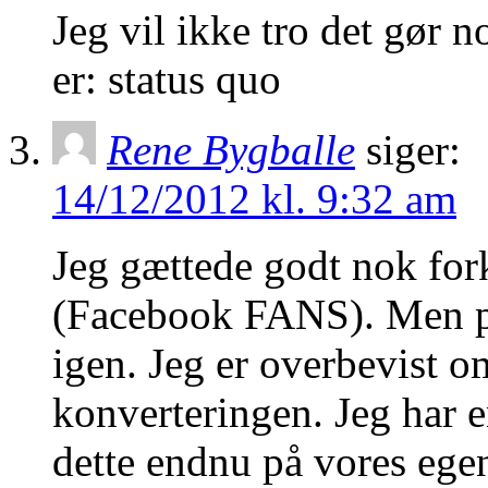
Jeg vil ikke tro det gør n
er: status quo
Rene Bygballe
siger:
14/12/2012 kl. 9:32 am
Jeg gættede godt nok fork
(Facebook FANS). Men pr
igen. Jeg er overbevist om
konverteringen. Jeg har e
dette endnu på vores eg