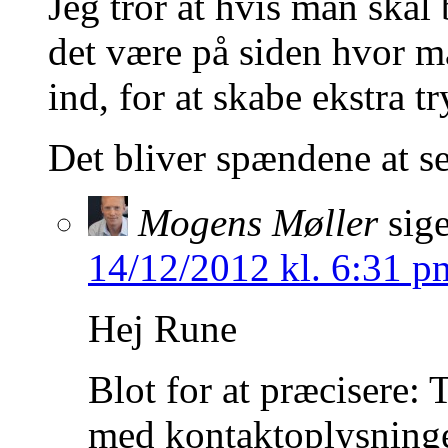
Jeg tror at hvis man skal b
det være på siden hvor m
ind, for at skabe ekstra t
Det bliver spændene at se
Mogens Møller
sige
14/12/2012 kl. 6:31 p
Hej Rune
Blot for at præcisere: 
med kontaktoplysninge