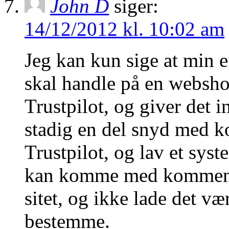
John D
siger:
14/12/2012 kl. 10:02 am
Jeg kan kun sige at min e
skal handle på en webshop
Trustpilot, og giver det 
stadig en del snyd med k
Trustpilot, og lav et sys
kan komme med kommentar
sitet, og ikke lade det væ
bestemme.