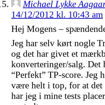
Michael Lykke Aagaa
14/12/2012 kl. 10:43 am
Hej Mogens – spændende 
Jeg har selv kørt nogle Tru
og det har givet et mærkba
konverteringer/salg. Det
“Perfekt” TP-score. Jeg h
være helt i top, for at de
har jeg i mine tests pla