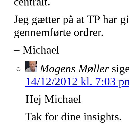
centralt.
Jeg gætter på at TP har gi
gennemførte ordrer.
– Michael
Mogens Møller
sige
14/12/2012 kl. 7:03 p
Hej Michael
Tak for dine insights.