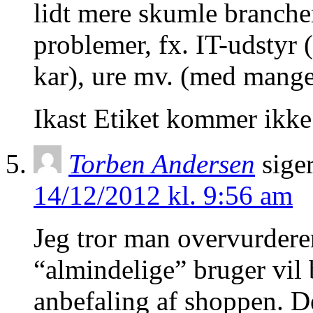
lidt mere skumle branche
problemer, fx. IT-udsty
kar), ure mv. (med mange
Ikast Etiket kommer ikke
Torben Andersen
siger
14/12/2012 kl. 9:56 am
Jeg tror man overvurderer
“almindelige” bruger vil 
anbefaling af shoppen. Det