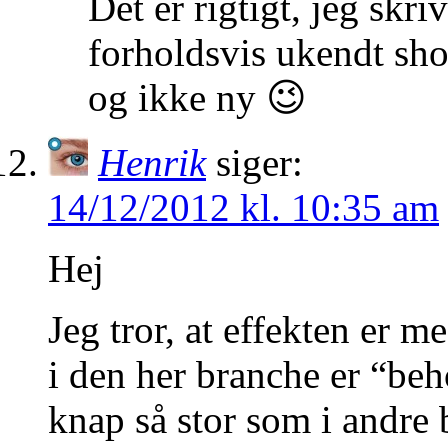
Det er rigtigt, jeg skri
forholdsvis ukendt sh
og ikke ny 😉
Henrik
siger:
14/12/2012 kl. 10:35 am
Hej
Jeg tror, at effekten er me
i den her branche er “be
knap så stor som i andre