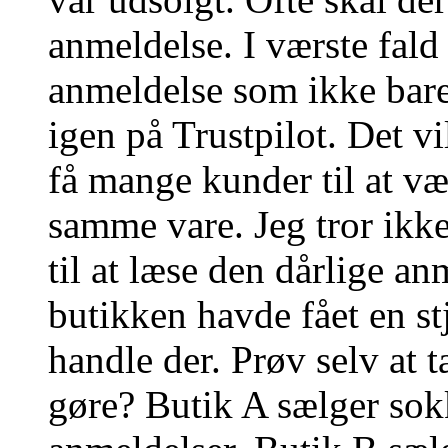
anmeldelse. I værste fald
anmeldelse som ikke bare l
igen på Trustpilot. Det vi
få mange kunder til at væ
samme vare. Jeg tror ikke 
til at læse den dårlige an
butikken havde fået en st
handle der. Prøv selv at 
gøre? Butik A sælger sok