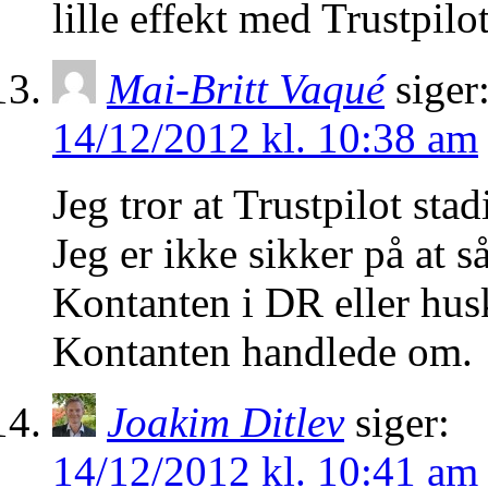
lille effekt med Trustpil
Mai-Britt Vaqué
siger
14/12/2012 kl. 10:38 am
Jeg tror at Trustpilot st
Jeg er ikke sikker på at s
Kontanten i DR eller hus
Kontanten handlede om.
Joakim Ditlev
siger:
14/12/2012 kl. 10:41 am