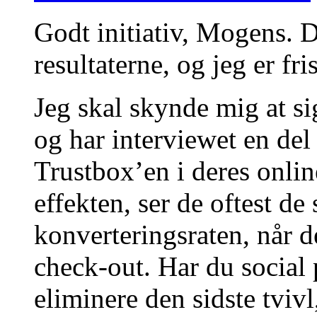
Godt initiativ, Mogens. D
resultaterne, og jeg er fri
Jeg skal skynde mig at sig
og har interviewet en de
Trustbox’en i deres onli
effekten, ser de oftest de 
konverteringsraten, når d
check-out. Har du social 
eliminere den sidste tviv