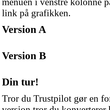
menuen i venstre kolonne på
link på grafikken.
Version A
Version B
Din tur!
Tror du Trustpilot gør en fo
version tror du konverterer 